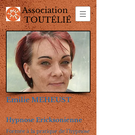
Association
TOUTÉLIÉ
Emilie MEHEUST
Hypnose Ericksonienne
Formée à la pratique de l’hypnose